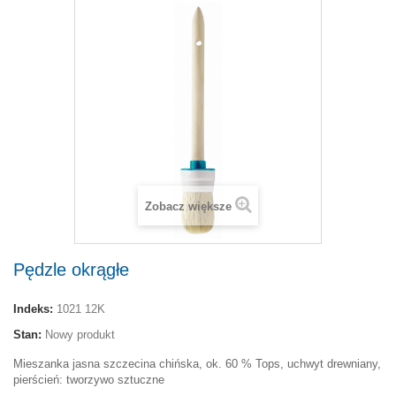
Zobacz większe
Pędzle okrągłe
Indeks:
1021 12K
Stan:
Nowy produkt
Mieszanka jasna szczecina chińska, ok. 60 % Tops, uchwyt drewniany,
pierścień: tworzywo sztuczne