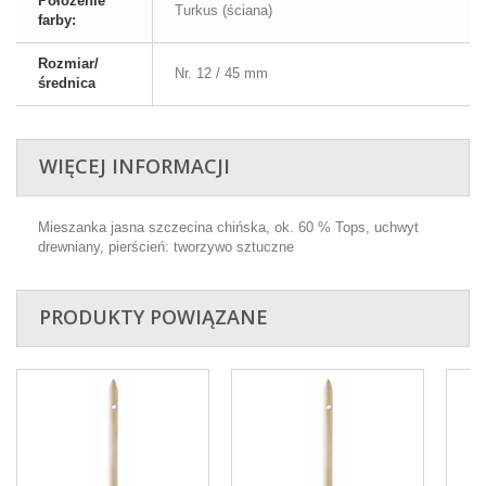
Położenie
Turkus (ściana)
farby:
Rozmiar/
Nr. 12 / 45 mm
średnica
WIĘCEJ INFORMACJI
Mieszanka jasna szczecina chińska, ok. 60 % Tops, uchwyt
drewniany, pierścień: tworzywo sztuczne
PRODUKTY POWIĄZANE