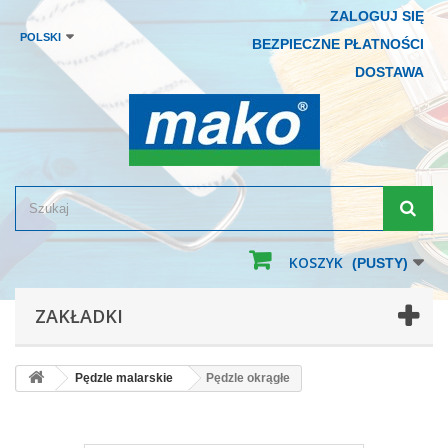
ZALOGUJ SIĘ
POLSKI
BEZPIECZNE PŁATNOŚCI
DOSTAWA
KOSZYK
(PUSTY)
ZAKŁADKI
Pędzle malarskie
Pędzle okrągłe