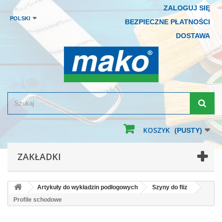
ZALOGUJ SIĘ
POLSKI
BEZPIECZNE PŁATNOŚCI
DOSTAWA
KOSZYK
(PUSTY)
ZAKŁADKI
Artykuły do wykładzin podłogowych
Szyny do fliz
Profile schodowe