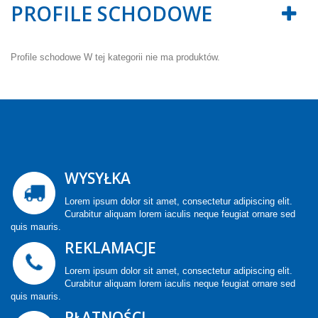
PROFILE SCHODOWE
Profile schodowe
W tej kategorii nie ma produktów.
WYSYŁKA
Lorem ipsum dolor sit amet, consectetur adipiscing elit.
Curabitur aliquam lorem iaculis neque feugiat ornare sed
quis mauris.
REKLAMACJE
Lorem ipsum dolor sit amet, consectetur adipiscing elit.
Curabitur aliquam lorem iaculis neque feugiat ornare sed
quis mauris.
PŁATNOŚCI