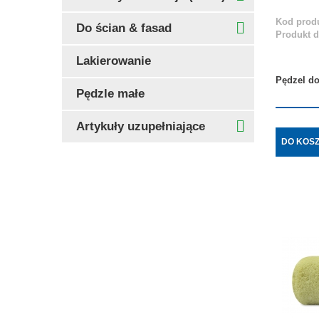
Kod produ
Do ścian & fasad
Produkt 
Lakierowanie
Pędzel d
Pędzle małe
Artykuły uzupełniające
DO KOS