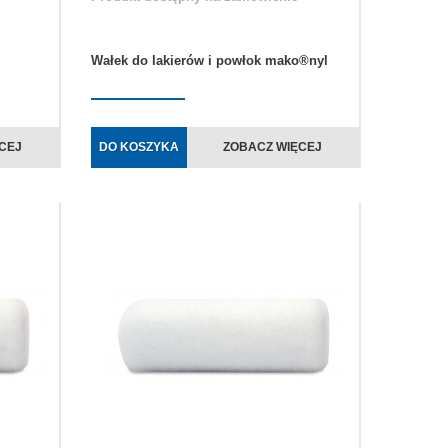
Wałek do lakierów i powłok mako®nyl
CEJ
DO KOSZYKA
ZOBACZ WIĘCEJ