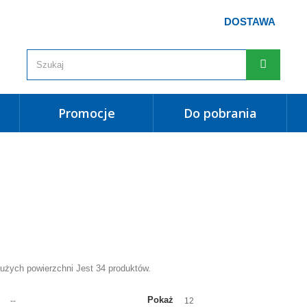
DOSTAWA
promocje
do pobrania
dużych powierzchni
Jest 34 produktów.
Pokaż
--
12