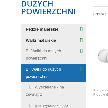
DUŻYCH
POWIERZCHNI
Pokazuje 
Pędzle malarskie
Wałki malarskie
Wałki do małych
powierzchni
Wałki do dużych
powierzchni
Wyściełane - na
Kod produ
zewnątrz
Produkt 
Bez wyściółki - do