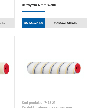
uchwytem 6 mm Welur
CEJ
DO KOSZYKA
ZOBACZ WIĘCEJ
Kod produktu: 7478 25
Produkt dostępny na zamówienie