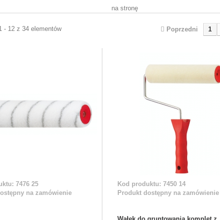
na stronę
1 - 12 z 34 elementów
Poprzedni
1
ktu: 7476 25
Kod produktu: 7450 14
dostępny na zamówienie
Produkt dostępny na zamówienie
Wałek do gruntowania komplet z