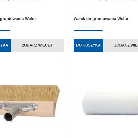
 gruntowania Welur
Wałek do gruntowania Welur
ZYKA
ZOBACZ WIĘCEJ
DO KOSZYKA
ZOBACZ WIĘ