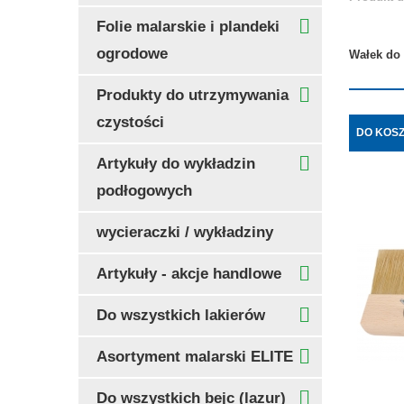
Folie malarskie i plandeki
ogrodowe
Wałek do
Produkty do utrzymywania
czystości
DO KOS
Artykuły do wykładzin
podłogowych
wycieraczki / wykładziny
Artykuły - akcje handlowe
Do wszystkich lakierów
Asortyment malarski ELITE
Do wszystkich bejc (lazur)