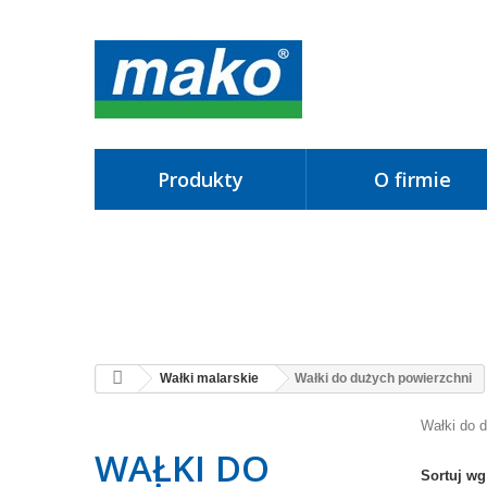
produkty
o firmie
Wałki malarskie
Wałki do dużych powierzchni
Wałki do 
WAŁKI DO
Sortuj wg