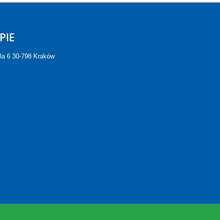
PIE
ela 6 30-798 Kraków