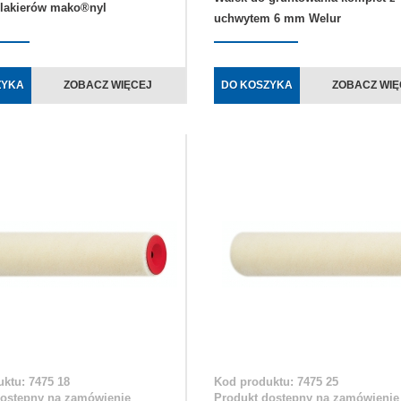
 lakierów mako®nyl
uchwytem 6 mm Welur
ZYKA
ZOBACZ WIĘCEJ
DO KOSZYKA
ZOBACZ WIĘ
ktu: 7475 18
Kod produktu: 7475 25
dostępny na zamówienie
Produkt dostępny na zamówienie