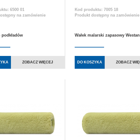
ktu: 6500 01
Kod produktu: 7005 18
dostępny na zamówienie
Produkt dostępny na zamówienie
o podkładów
Wałek malarski zapasowy Westan
ZYKA
ZOBACZ WIĘCEJ
DO KOSZYKA
ZOBACZ WIĘ