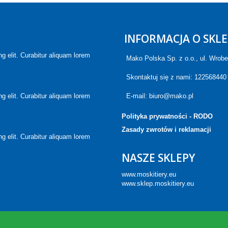
INFORMACJA O SKLE
g elit. Curabitur aliquam lorem
Mako Polska Sp. z o.o., ul. Wrob
Skontaktuj się z nami:
122568440
g elit. Curabitur aliquam lorem
E-mail:
biuro@mako.pl
Polityka prywatności - RODO
Zasady zwrotów i reklamacji
g elit. Curabitur aliquam lorem
NASZE SKLEPY
www.moskitiery.eu
www.sklep.moskitiery.eu