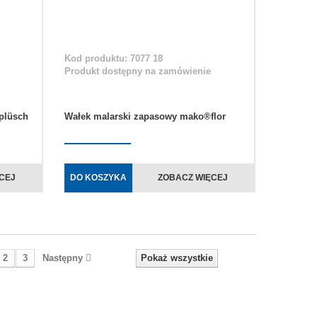
Kod produktu: 7077 18
Produkt dostępny na zamówienie
plüsch
Wałek malarski zapasowy mako®flor
CEJ
DO KOSZYKA
ZOBACZ WIĘCEJ
2
3
Następny
Pokaż wszystkie