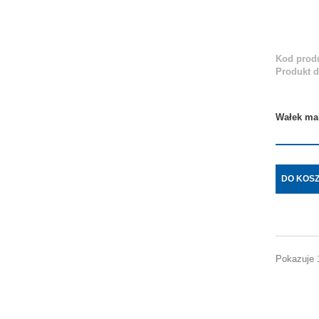
Kod produ
Produkt 
Wałek ma
DO KOS
Pokazuje 