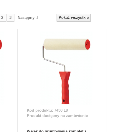
2
3
Następny
Pokaż wszystkie
Kod produktu: 7450 18
Produkt dostępny na zamówienie
Wałek do gruntowania komplet z