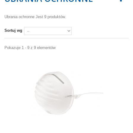
Ubrania ochronne
Jest 9 produktów.
Sortuj wg
Pokazuje 1 - 9 z 9 elementów