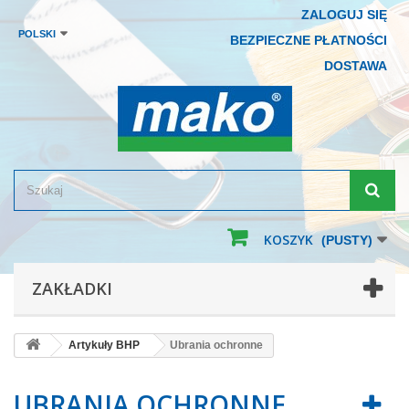
ZALOGUJ SIĘ
POLSKI
BEZPIECZNE PŁATNOŚCI
DOSTAWA
KOSZYK
(PUSTY)
ZAKŁADKI
Artykuły BHP
Ubrania ochronne
UBRANIA OCHRONNE