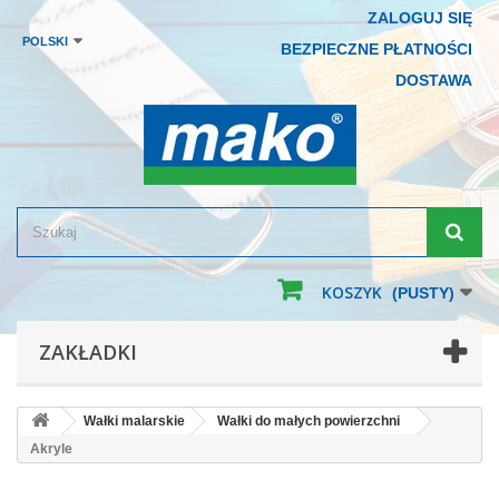
ZALOGUJ SIĘ
POLSKI
BEZPIECZNE PŁATNOŚCI
DOSTAWA
KOSZYK
(PUSTY)
ZAKŁADKI
Wałki malarskie
Wałki do małych powierzchni
Akryle