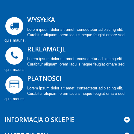
WYSYŁKA
Lorem ipsum dolor sit amet, consectetur adipiscing elit.
Curabitur aliquam lorem iaculis neque feugiat ornare sed
quis mauris.
REKLAMACJE
Lorem ipsum dolor sit amet, consectetur adipiscing elit.
Curabitur aliquam lorem iaculis neque feugiat ornare sed
quis mauris.
PŁATNOŚCI
Lorem ipsum dolor sit amet, consectetur adipiscing elit.
Curabitur aliquam lorem iaculis neque feugiat ornare sed
quis mauris.
INFORMACJA O SKLEPIE