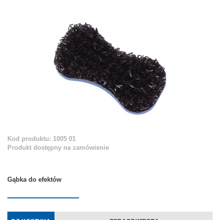
Kod produktu: 1005 01
Produkt dostępny na zamówienie
Gąbka do efektów