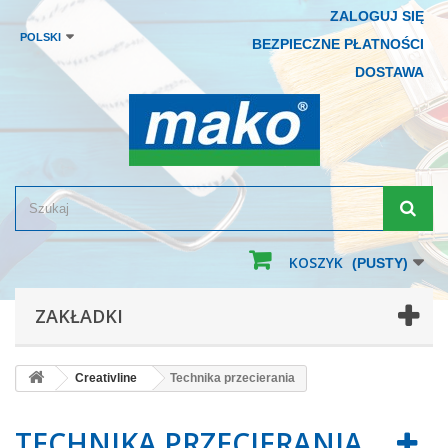
ZALOGUJ SIĘ
POLSKI
BEZPIECZNE PŁATNOŚCI
DOSTAWA
KOSZYK
(PUSTY)
ZAKŁADKI
Creativline
Technika przecierania
TECHNIKA PRZECIERANIA