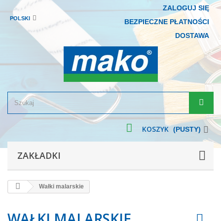
ZALOGUJ SIĘ
POLSKI
BEZPIECZNE PŁATNOŚCI
DOSTAWA
KOSZYK
(PUSTY)
ZAKŁADKI
Wałki malarskie
WAŁKI MALARSKIE