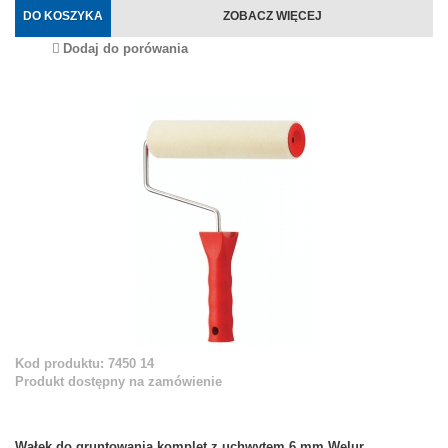
DO KOSZYKA
ZOBACZ WIĘCEJ
Dodaj do porówania
Kod produktu: 7450 14
Produkt dostępny na zamówienie
Wałek do gruntowania komplet z uchwytem 6 mm Welur