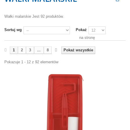
Wałki malarskie
Jest 92 produktów.
Sortuj wg
Pokaż
na stronę
1
2
3
...
8
Pokaż wszystkie
Pokazuje 1 - 12 z 92 elementów