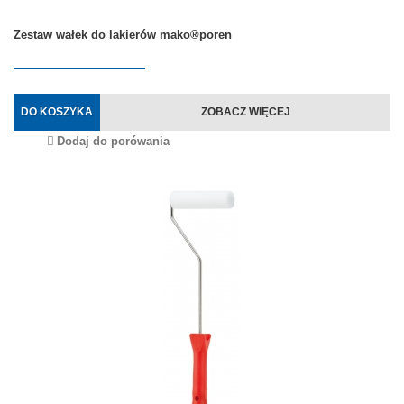
Zestaw wałek do lakierów mako®poren
DO KOSZYKA
ZOBACZ WIĘCEJ
Dodaj do porówania