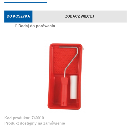
DO KOSZYKA
ZOBACZ WIĘCEJ
Dodaj do porówania
Kod produktu: 740010
Produkt dostępny na zamówienie