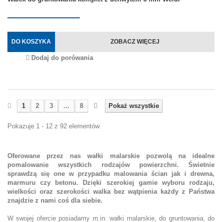
DO KOSZYKA
ZOBACZ WIĘCEJ
Dodaj do porówania
1
2
3
...
8
Pokaż wszystkie
Pokazuje 1 - 12 z 92 elementów
Oferowane przez nas wałki malarskie pozwolą na idealne
pomalowanie wszystkich rodzajów powierzchni. Świetnie
sprawdzą się one w przypadku malowania ścian jak i drewna,
marmuru czy betonu. Dzięki szerokiej gamie wyboru rodzaju,
wielkości oraz szerokości walka bez wątpienia każdy z Państwa
znajdzie z nami coś dla siebie.
W swojej ofercie posiadamy m.in. wałki malarskie, do gruntowania, do