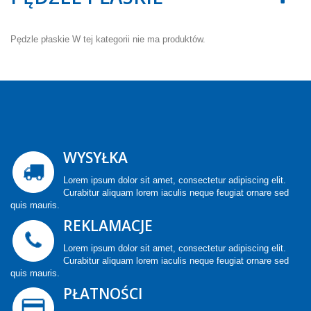
Pędzle płaskie
W tej kategorii nie ma produktów.
WYSYŁKA
Lorem ipsum dolor sit amet, consectetur adipiscing elit.
Curabitur aliquam lorem iaculis neque feugiat ornare sed
quis mauris.
REKLAMACJE
Lorem ipsum dolor sit amet, consectetur adipiscing elit.
Curabitur aliquam lorem iaculis neque feugiat ornare sed
quis mauris.
PŁATNOŚCI