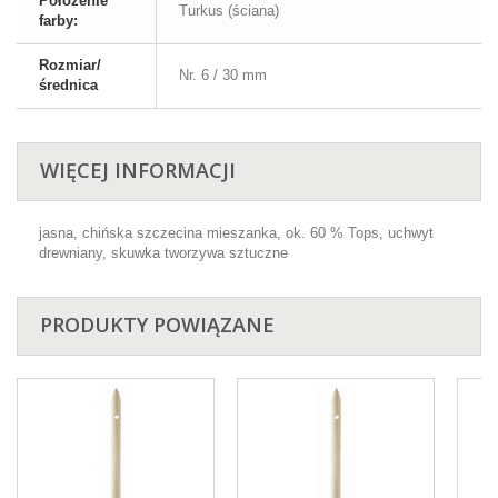
Położenie
Turkus (ściana)
farby:
Rozmiar/
Nr. 6 / 30 mm
średnica
WIĘCEJ INFORMACJI
jasna, chińska szczecina mieszanka, ok. 60 % Tops, uchwyt
drewniany, skuwka tworzywa sztuczne
PRODUKTY POWIĄZANE