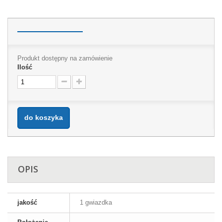
Produkt dostępny na zamówienie
Ilość
do koszyka
OPIS
jakość
1 gwiazdka