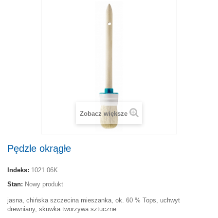
Zobacz większe
Pędzle okrągłe
Indeks:
1021 06K
Stan:
Nowy produkt
jasna, chińska szczecina mieszanka, ok. 60 % Tops, uchwyt
drewniany, skuwka tworzywa sztuczne