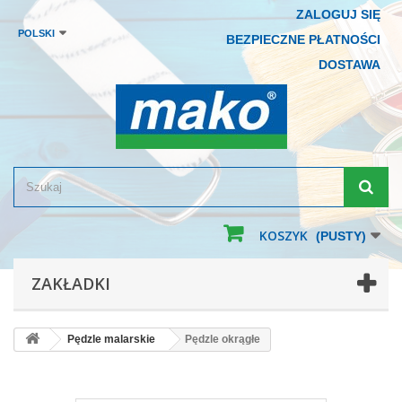
ZALOGUJ SIĘ
POLSKI
BEZPIECZNE PŁATNOŚCI
DOSTAWA
KOSZYK
(PUSTY)
ZAKŁADKI
Pędzle malarskie
Pędzle okrągłe