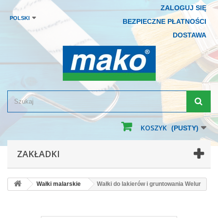
ZALOGUJ SIĘ
POLSKI
BEZPIECZNE PŁATNOŚCI
DOSTAWA
KOSZYK
(PUSTY)
ZAKŁADKI
Wałki malarskie
Wałki do lakierów i gruntowania Welur