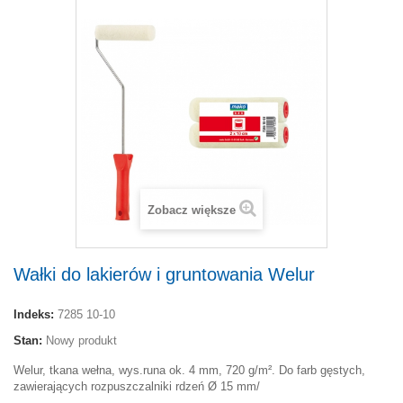
Zobacz większe
Wałki do lakierów i gruntowania Welur
Indeks:
7285 10-10
Stan:
Nowy produkt
Welur, tkana wełna, wys.runa ok. 4 mm, 720 g/m². Do farb gęstych,
zawierających rozpuszczalniki rdzeń Ø 15 mm/