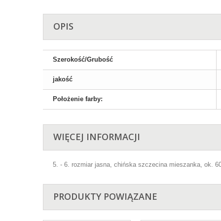
OPIS
Szerokość/Grubość
jakość
Położenie farby:
WIĘCEJ INFORMACJI
5. - 6. rozmiar jasna, chińska szczecina mieszanka, ok. 
PRODUKTY POWIĄZANE