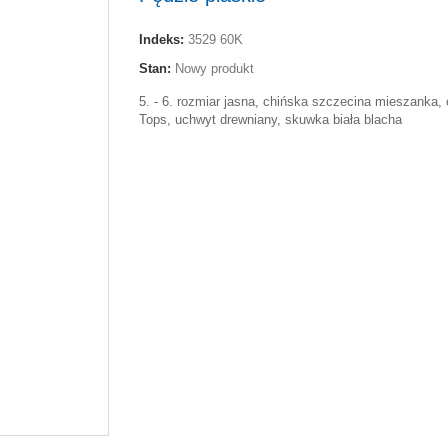
Indeks:
3529 60K
Stan:
Nowy produkt
5. - 6. rozmiar jasna, chińska szczecina mieszanka,
Tops, uchwyt drewniany, skuwka biała blacha