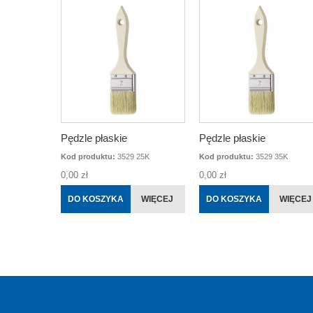
Pędzle płaskie
Pędzle płaskie
Kod produktu:
3529 25K
Kod produktu:
3529 35K
0,00 zł
0,00 zł
DO KOSZYKA
WIĘCEJ
DO KOSZYKA
WIĘCEJ