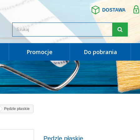
DOSTAWA
promocje
do pobrania
Pędzle płaskie
Pędzle płaskie