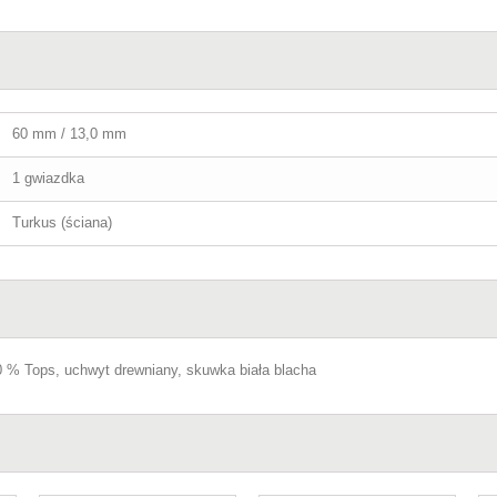
60 mm / 13,0 mm
1 gwiazdka
Turkus (ściana)
60 % Tops, uchwyt drewniany, skuwka biała blacha