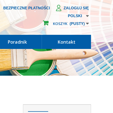
BEZPIECZNE PŁATNOŚCI
ZALOGUJ SIĘ
POLSKI
KOSZYK
(PUSTY)
poradnik
kontakt