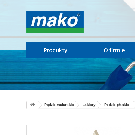
produkty
o firmie
Pędzle malarskie
Lakiery
Pędzle płaskie