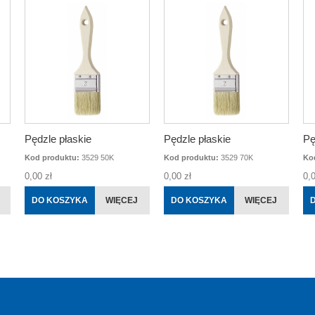
Pędzle płaskie
Pędzle płaskie
Pę
Kod produktu:
3529 50K
Kod produktu:
3529 70K
Ko
0,00 zł
0,00 zł
0,0
DO KOSZYKA
WIĘCEJ
DO KOSZYKA
WIĘCEJ