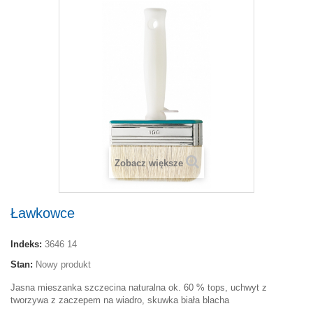
Zobacz większe
Ławkowce
Indeks:
3646 14
Stan:
Nowy produkt
Jasna mieszanka szczecina naturalna ok. 60 % tops, uchwyt z
tworzywa z zaczepem na wiadro, skuwka biała blacha