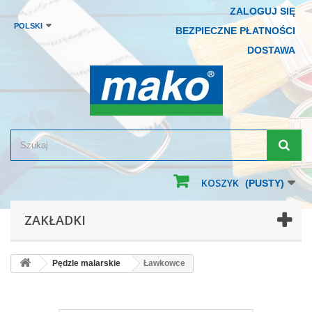
ZALOGUJ SIĘ
POLSKI
BEZPIECZNE PŁATNOŚCI
DOSTAWA
KOSZYK
(PUSTY)
ZAKŁADKI
Pędzle malarskie
Ławkowce