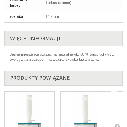
Położenie
Turkus (ściana)
farby:
rozmiar
140 mm
WIĘCEJ INFORMACJI
Jasna mieszanka szczecina naturalna ok. 60 % tops, uchwyt z
tworzywa z zaczepem na wiadro, skuwka biała blacha
PRODUKTY POWIĄZANE