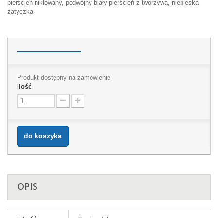
pierścień niklowany, podwójny biały pierścień z tworzywa, niebieska
zatyczka
Produkt dostępny na zamówienie
Ilość
do koszyka
OPIS