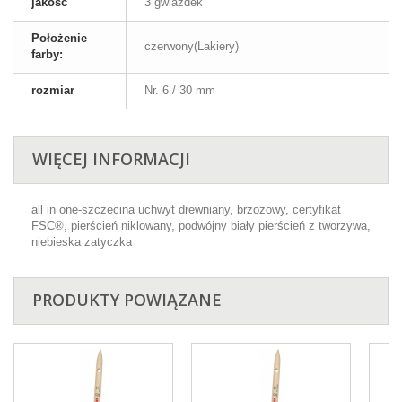
jakość
3 gwiazdek
Położenie
czerwony(Lakiery)
farby:
rozmiar
Nr. 6 / 30 mm
WIĘCEJ INFORMACJI
all in one-szczecina uchwyt drewniany, brzozowy, certyfikat
FSC®, pierścień niklowany, podwójny biały pierścień z tworzywa,
niebieska zatyczka
PRODUKTY POWIĄZANE