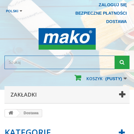
ZALOGUJ SIĘ
POLSKI
BEZPIECZNE PŁATNOŚCI
DOSTAWA
KOSZYK
(PUSTY)
ZAKŁADKI
Dostawa
KATEGORIE