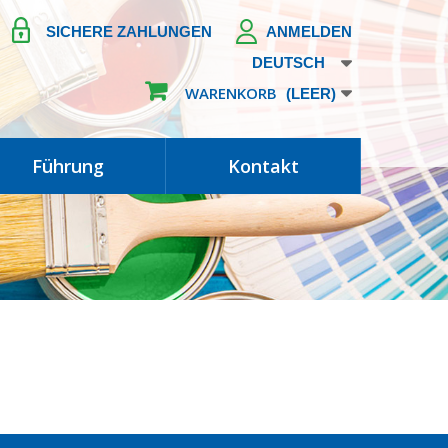
SICHERE ZAHLUNGEN
ANMELDEN
DEUTSCH
WARENKORB
(LEER)
führung
kontakt