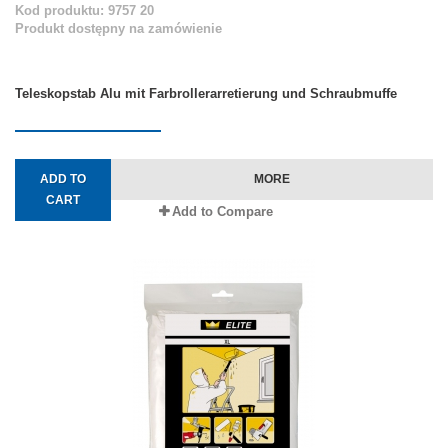
Kod produktu: 9757 20
Produkt dostępny na zamówienie
Teleskopstab Alu mit Farbrollerarretierung und Schraubmuffe
ADD TO
MORE
CART
Add to Compare