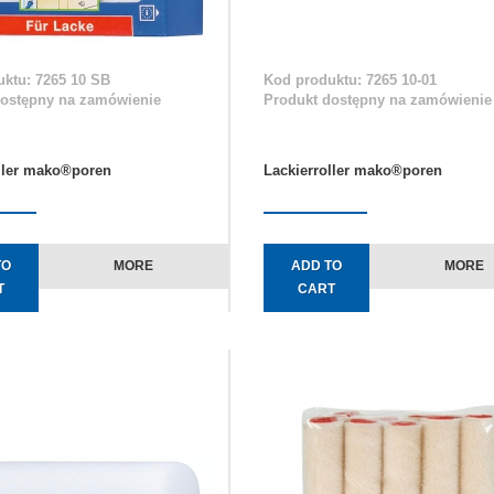
ktu: 7265 10 SB
Kod produktu: 7265 10-01
dostępny na zamówienie
Produkt dostępny na zamówienie
ller mako®poren
Lackierroller mako®poren
TO
MORE
ADD TO
MORE
T
CART