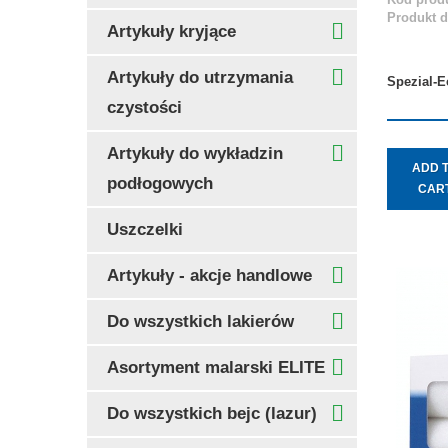
Produkt 
Artykuły kryjące
Artykuły do utrzymania
Spezial-E
czystości
Artykuły do wykładzin
ADD 
podłogowych
CAR
Uszczelki
Artykuły - akcje handlowe
Do wszystkich lakierów
Asortyment malarski ELITE
Do wszystkich bejc (lazur)