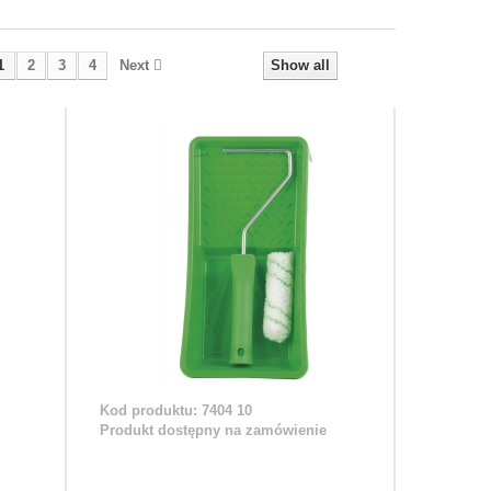
1
2
3
4
Next
Show all
Kod produktu: 7404 10
Produkt dostępny na zamówienie