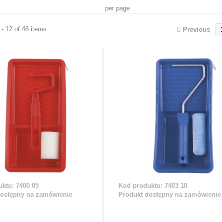
per page
- 12 of 46 items
Previous
ktu: 7400 05
Kod produktu: 7403 10
dostępny na zamówienie
Produkt dostępny na zamówienie