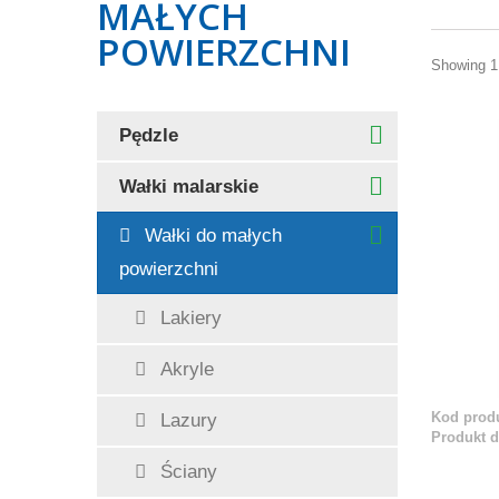
MAŁYCH
POWIERZCHNI
Showing 1 
Pędzle
Wałki malarskie
Wałki do małych
powierzchni
Lakiery
Akryle
Kod produ
Lazury
Produkt 
Ściany