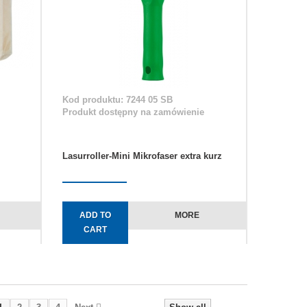
Kod produktu: 7244 05 SB
Produkt dostępny na zamówienie
Lasurroller-Mini Mikrofaser extra kurz
ADD TO
MORE
CART