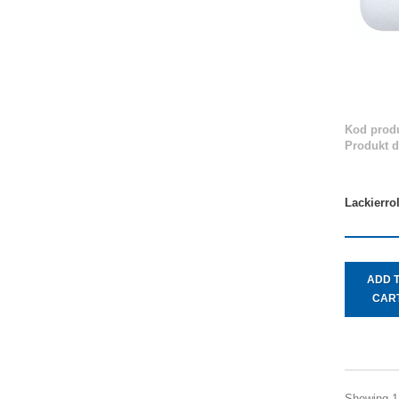
Kod produ
Produkt 
Lackierro
ADD 
CAR
Showing 1 