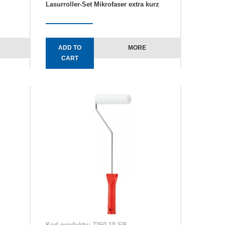
Lasurroller-Set Mikrofaser extra kurz
ADD TO
MORE
CART
Kod produktu: 7260 10 SB