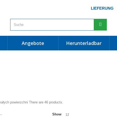
LIEFERUNG
angebote
herunterladbar
małych powierzchni
There are 46 products.
Show
--
12