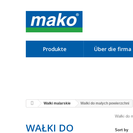
produkte
über die firma
Wałki malarskie
Wałki do małych powierzchni
Wałki do 
WAŁKI DO
Sort by