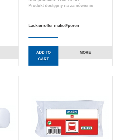
Produkt dostępny na zamówienie
Lackierroller mako®poren
ADD TO
MORE
CART