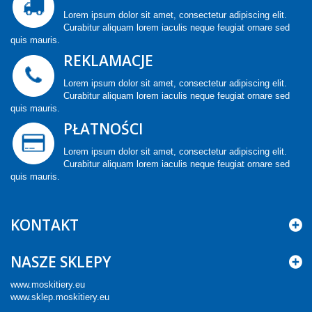
Lorem ipsum dolor sit amet, consectetur adipiscing elit.
Curabitur aliquam lorem iaculis neque feugiat ornare sed
quis mauris.
REKLAMACJE
Lorem ipsum dolor sit amet, consectetur adipiscing elit.
Curabitur aliquam lorem iaculis neque feugiat ornare sed
quis mauris.
PŁATNOŚCI
Lorem ipsum dolor sit amet, consectetur adipiscing elit.
Curabitur aliquam lorem iaculis neque feugiat ornare sed
quis mauris.
KONTAKT
NASZE SKLEPY
www.moskitiery.eu
www.sklep.moskitiery.eu