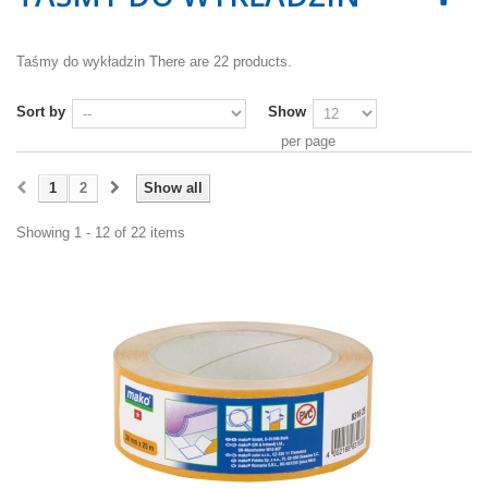
Taśmy do wykładzin
There are 22 products.
Sort by
Show
per page
1
2
Show all
Showing 1 - 12 of 22 items