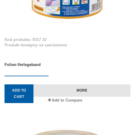
Kod produktu: 8317 10
Produkt dostępny na zamówienie
Folien-Verlegeband
ADD TO
MORE
CART
Add to Compare