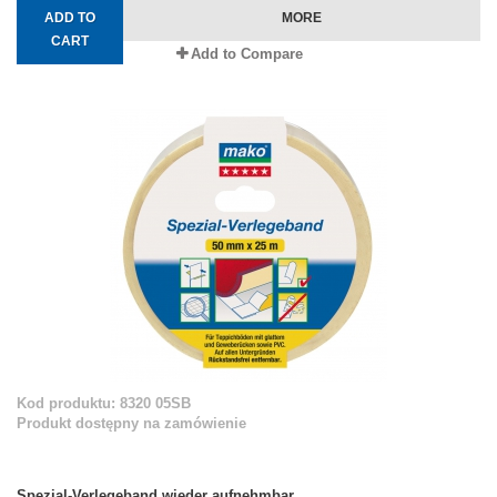
ADD TO
MORE
CART
Add to Compare
Kod produktu: 8320 05SB
Produkt dostępny na zamówienie
Spezial-Verlegeband wieder aufnehmbar