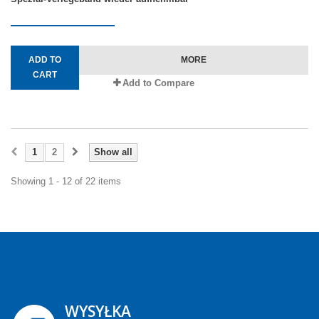
ADD TO
MORE
CART
Add to Compare
1
2
Show all
Showing 1 - 12 of 22 items
WYSYŁKA