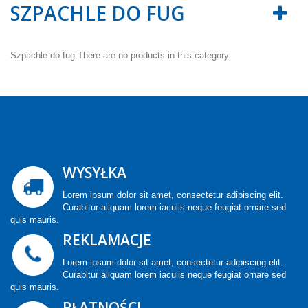
SZPACHLE DO FUG
Szpachle do fug
There are no products in this category.
WYSYŁKA
Lorem ipsum dolor sit amet, consectetur adipiscing elit.
Curabitur aliquam lorem iaculis neque feugiat ornare sed
quis mauris.
REKLAMACJE
Lorem ipsum dolor sit amet, consectetur adipiscing elit.
Curabitur aliquam lorem iaculis neque feugiat ornare sed
quis mauris.
PŁATNOŚCI