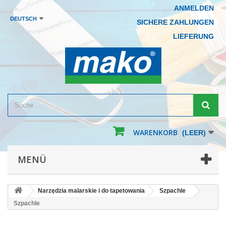
ANMELDEN
DEUTSCH
SICHERE ZAHLUNGEN
LIEFERUNG
WARENKORB
(LEER)
MENÜ
Narzędzia malarskie i do tapetowania
Szpachle
Szpachle