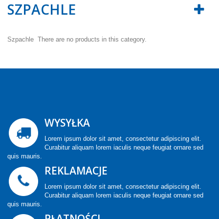
SZPACHLE
Szpachle
There are no products in this category.
WYSYŁKA
Lorem ipsum dolor sit amet, consectetur adipiscing elit.
Curabitur aliquam lorem iaculis neque feugiat ornare sed
quis mauris.
REKLAMACJE
Lorem ipsum dolor sit amet, consectetur adipiscing elit.
Curabitur aliquam lorem iaculis neque feugiat ornare sed
quis mauris.
PŁATNOŚCI