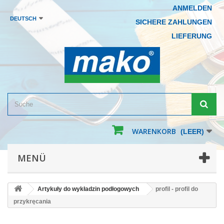
ANMELDEN
DEUTSCH
SICHERE ZAHLUNGEN
LIEFERUNG
WARENKORB
(LEER)
MENÜ
Artykuły do wykładzin podłogowych
profil - profil do
przykręcania